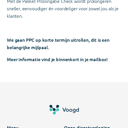
Met de Pakket Prolongatie Check wordt prolongeren
sneller, eenvoudiger én voordeliger voor zowel jou als je
klanten.
We gaan PPC op korte termijn uitrollen, dit is een
belangrijke mijlpaal.
Meer informatie vind je binnenkort in je mailbox!
Menu
Onze dienstverlening