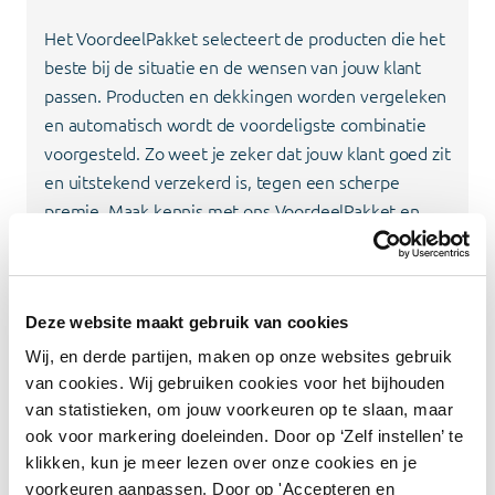
Het VoordeelPakket selecteert de producten die het
beste bij de situatie en de wensen van jouw klant
passen.
Producten en dekkingen worden vergeleken
en automatisch wordt de voordeligste combinatie
voorgesteld. Zo weet je zeker dat jouw klant goed zit
en uitstekend verzekerd is, tegen een scherpe
premie. Maak kennis met ons
VoordeelPakket
en
vraag een demo aan.
Meer informatie
Deze website maakt gebruik van cookies
Wij, en derde partijen, maken op onze websites gebruik
van cookies. Wij gebruiken cookies voor het bijhouden
van statistieken, om jouw voorkeuren op te slaan, maar
ook voor markering doeleinden. Door op ‘Zelf instellen’ te
klikken, kun je meer lezen over onze cookies en je
voorkeuren aanpassen. Door op 'Accepteren en