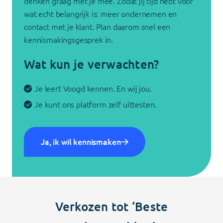
denken graag met je mee. Zodat jij tijd hebt voor
wat echt belangrijk is: meer ondernemen en
contact met je klant. Plan daarom snel een
kennismakingsgesprek in.
Wat kun je verwachten?
Je leert Voogd kennen. En wij jou.
Je kunt ons platform zelf uittesten.
Ja, ik wil kennismaken
Verkozen tot ‘Beste