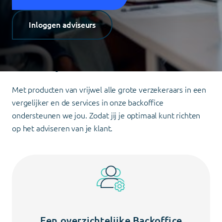
Inloggen adviseurs
Digitale kracht met een
menselijke touch
Met producten van vrijwel alle grote verzekeraars in een
vergelijker
en de services in onze
b
ackoffice
ondersteunen we jou. Zodat jij je optimaal kunt richten
op het adviseren van je klant
.
Een overzichtelijke Backoffice