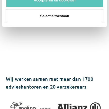
Accepteren en doorgaan
werkt
Selectie toestaan
Wij werken samen met meer dan 1700
advieskantoren en 20 verzekeraars