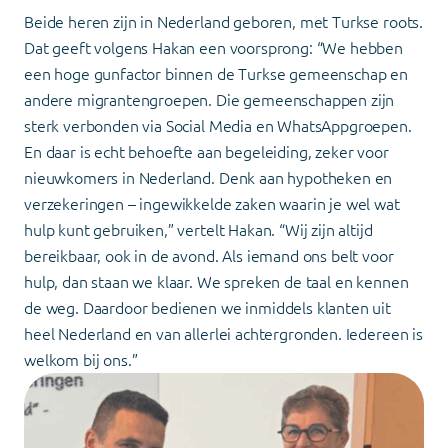
Beide heren zijn in Nederland geboren, met Turkse roots.
Dat geeft volgens Hakan een voorsprong: “We hebben
een hoge gunfactor binnen de Turkse gemeenschap en
andere migrantengroepen. Die gemeenschappen zijn
sterk verbonden via Social Media en WhatsAppgroepen.
En daar is echt behoefte aan begeleiding, zeker voor
nieuwkomers in Nederland. Denk aan hypotheken en
verzekeringen – ingewikkelde zaken waarin je wel wat
hulp kunt gebruiken,” vertelt Hakan. “Wij zijn altijd
bereikbaar, ook in de avond. Als iemand ons belt voor
hulp, dan staan we klaar. We spreken de taal en kennen
de weg. Daardoor bedienen we inmiddels klanten uit
heel Nederland en van allerlei achtergronden. Iedereen is
welkom bij ons.”