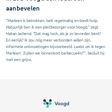
aanbevelen
“Marleen is betrokken, belt regelmatig en biedt hulp.
Natuurlijk ben ik een pleitbezorger voor Voogd,” zegt
Hakan lachend. “Dat mag toch, als je zo tevreden bent?
En eerlijk? Ik zou nóg meer verbonden willen zijn.
Informele ontmoetingen bijvoorbeeld. Laatst zei ik tegen
Marleen: ‘Zullen we binnenkort barbecueën?’”, besluit hij
met een grijns.