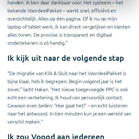
handen. Ik ben daar dankbaar voor. Het systeem – het
bekende VoordeelPakket – werkt snel, efficiënt en
overzichtelijk. Alles op één pagina. Of ik nu op mijn
laptop of tablet werk, ik kan direct vergelijken en klanten
alles tonen. De provisie is transparant en digitaal
ondertekenen is zó handig.”
Ik kijk uit naar de volgende stap
“De migratie van Klik & Sluit naar het VoordeelPakket is
bijna klaar, heb ik begrepen. Begin volgend jaar is het
zover,” lacht Hakan. “Het nieuw toegevoegde PPC is ook
echt een verbetering. Ik houd van persoonlijk contact.
Gewoon even bellen: ‘Hoe gaat het?’ – en echt luisteren
naar het antwoord. In tien minuten kun je een wereld van
verschil maken.”
Ik zou Voogd aan iedereen